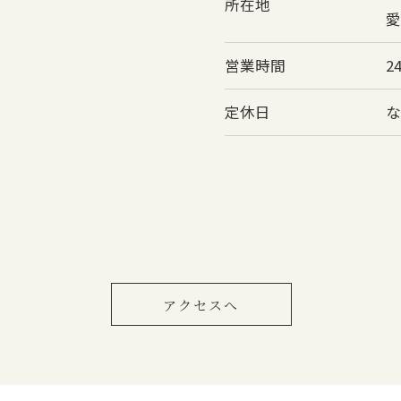
所在地
愛
営業時間
2
定休日
アクセスへ