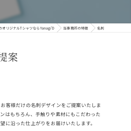
オリジナルTシャツならYanagi'D
当事務所の特徴
名刺
提案
、お客様だけの名刺デザインをご提案いたしま
インはもちろん、手触りや素材にもこだわった
要望に沿った仕上がりをお届けいたします。