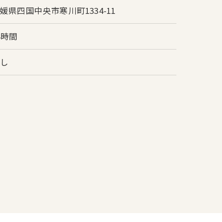
媛県四国中央市寒川町1334-11
4時間
なし