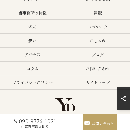
当事務所の特徴
通販
名刺
ロゴマーク
安い
おしゃれ
アクセス
ブログ
コラム
お問い合わせ
プライバシーポリシー
サイトマップ
090-9776-1021
© 2026 愛媛県四国中央市のオリジナルTシャツならYanagi'D ALL RIGHTS
お問い合わせ
RESERVED.
※営業電話お断り