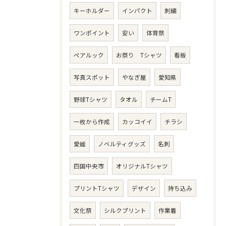
キーホルダー
インパクト
刺繍
ワンポイント
安い
体育祭
ペアルック
お祭り Tシャツ
看板
写真スポット
やなぎ屋
愛知県
野球Tシャツ
タオル
チームT
一枚から作成
カッコイイ
チラシ
愛媛
ノベルティグッズ
名刺
四国中央市
オリジナルTシャツ
プリントTシャツ
デザイン
持ち込み
文化祭
シルクプリント
作業着