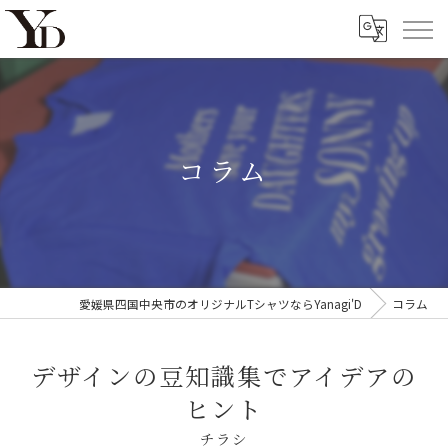
コラム
愛媛県四国中央市のオリジナルTシャツならYanagi'D
コラム
デザインの豆知識集でアイデアの
ヒント
チラシ