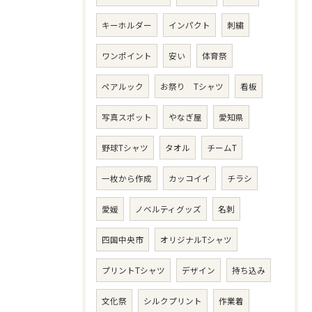
キーホルダー
インパクト
刺繍
ワンポイント
安い
体育祭
ペアルック
お祭り Tシャツ
看板
写真スポット
やなぎ屋
愛知県
野球Tシャツ
タオル
チームT
一枚から作成
カッコイイ
チラシ
愛媛
ノベルティグッズ
名刺
四国中央市
オリジナルTシャツ
プリントTシャツ
デザイン
持ち込み
文化祭
シルクプリント
作業着