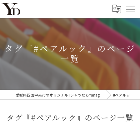
タグ『#ペアルック』のページ
一覧
愛媛県四国中央市のオリジナルTシャツならYanagi'D
#ペアルック
タグ『#ペアルック』のページ一覧