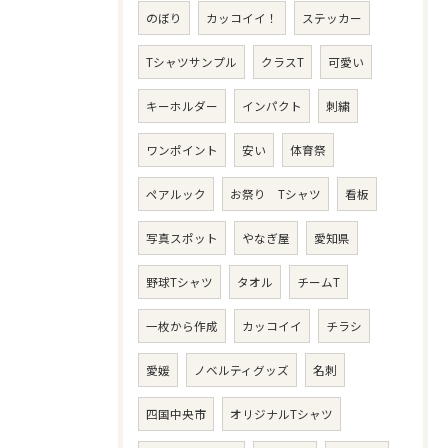
のぼり
カッコイイ！
ステッカー
Tシャツサンプル
クラスT
可愛い
キーホルダー
インパクト
刺繍
ワンポイント
安い
体育祭
ペアルック
お祭り Tシャツ
看板
写真スポット
やなぎ屋
愛知県
野球Tシャツ
タオル
チームT
一枚から作成
カッコイイ
チラシ
愛媛
ノベルティグッズ
名刺
四国中央市
オリジナルTシャツ