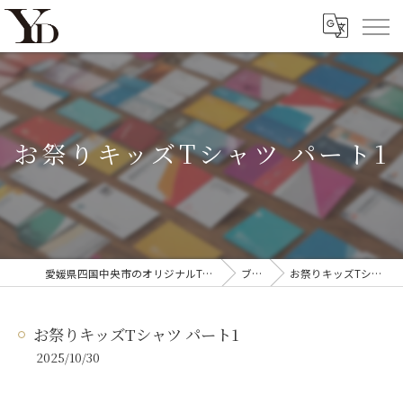
お祭りキッズTシャツ パート1
愛媛県四国中央市のオリジナルTシャツならYanagi'D
ブログ
お祭りキッズTシャツ パート1
お祭りキッズTシャツ パート1
2025/10/30