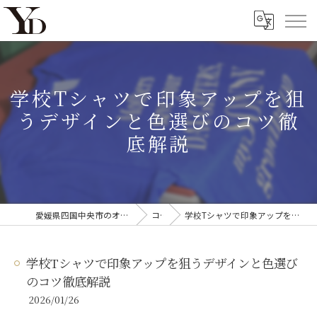
学校Tシャツで印象アップを狙
うデザインと色選びのコツ徹
底解説
愛媛県四国中央市のオリジナルTシャツならYanagi'D
コラム
学校Tシャツで印象アップを狙うデザインと色選びのコツ徹底解説
学校Tシャツで印象アップを狙うデザインと色選び
のコツ徹底解説
2026/01/26