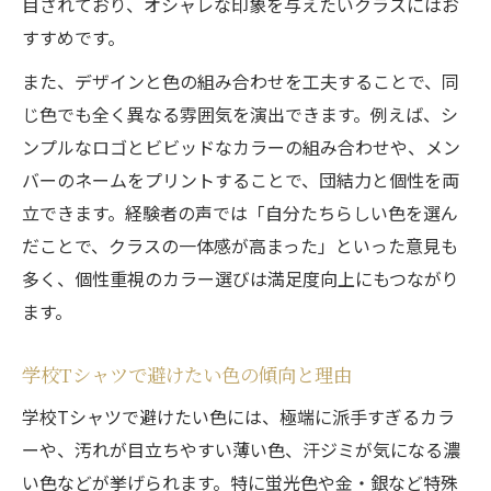
目されており、オシャレな印象を与えたいクラスにはお
すすめです。
また、デザインと色の組み合わせを工夫することで、同
じ色でも全く異なる雰囲気を演出できます。例えば、シ
ンプルなロゴとビビッドなカラーの組み合わせや、メン
バーのネームをプリントすることで、団結力と個性を両
立できます。経験者の声では「自分たちらしい色を選ん
だことで、クラスの一体感が高まった」といった意見も
多く、個性重視のカラー選びは満足度向上にもつながり
ます。
学校Tシャツで避けたい色の傾向と理由
学校Tシャツで避けたい色には、極端に派手すぎるカラ
ーや、汚れが目立ちやすい薄い色、汗ジミが気になる濃
い色などが挙げられます。特に蛍光色や金・銀など特殊