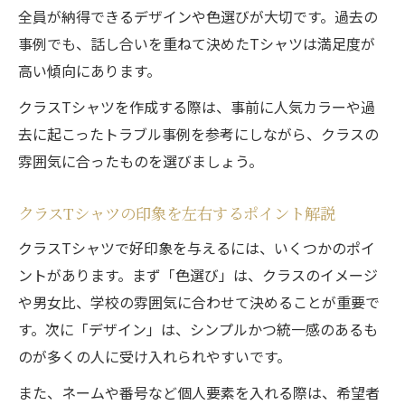
方
全員が納得できるデザインや色選びが大切です。過去の
学校Tシャツの印象を決める配色とデザイン
事例でも、話し合いを重ねて決めたTシャツは満足度が
プリントとカラーで印象を高める学校Tシャ
高い傾向にあります。
ツ
クラスTシャツを作成する際は、事前に人気カラーや過
学校Tシャツで差をつける個性派デザイン術
去に起こったトラブル事例を参考にしながら、クラスの
雰囲気に合ったものを選びましょう。
クラスTシャツの印象を左右するポイント解説
クラスTシャツで好印象を与えるには、いくつかのポイ
ントがあります。まず「色選び」は、クラスのイメージ
や男女比、学校の雰囲気に合わせて決めることが重要で
す。次に「デザイン」は、シンプルかつ統一感のあるも
のが多くの人に受け入れられやすいです。
また、ネームや番号など個人要素を入れる際は、希望者