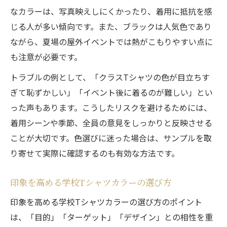
なカラーは、写真映えしにくかったり、着用に抵抗を感
じる人が多い傾向です。また、ブラックは人気色であり
ながら、夏場の屋外イベントでは熱がこもりやすい点に
も注意が必要です。
トラブルの例として、「クラスTシャツの色が目立ちす
ぎて恥ずかしい」「イベント後に着るのが難しい」とい
った声もあります。こうしたリスクを避けるためには、
着用シーンや季節、全員の意見をしっかりと反映させる
ことが大切です。色選びに迷った場合は、サンプルを取
り寄せて実際に確認するのも有効な方法です。
印象を高める学校Tシャツカラーの選び方
印象を高める学校Tシャツカラーの選び方のポイント
は、「目的」「ターゲット」「デザイン」との相性を重