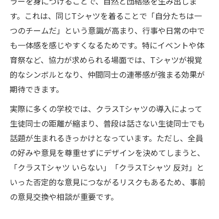
ラーを身につけることで、自然と団結感を生み出しま
す。これは、同じTシャツを着ることで「自分たちは一
つのチームだ」という意識が高まり、行事や日常の中で
も一体感を感じやすくなるためです。特にイベントや体
育祭など、協力が求められる場面では、Tシャツが視覚
的なシンボルとなり、仲間同士の連帯感が強まる効果が
期待できます。
実際に多くの学校では、クラスTシャツの導入によって
生徒同士の距離が縮まり、普段は話さない生徒同士でも
話題が生まれるきっかけとなっています。ただし、全員
の好みや意見を尊重せずにデザインを決めてしまうと、
「クラスTシャツ いらない」「クラスTシャツ 反対」と
いった否定的な意見につながるリスクもあるため、事前
の意見交換や相談が重要です。