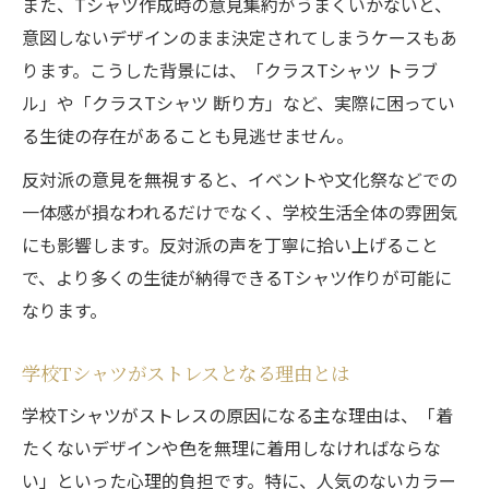
また、Tシャツ作成時の意見集約がうまくいかないと、
意図しないデザインのまま決定されてしまうケースもあ
ります。こうした背景には、「クラスTシャツ トラブ
ル」や「クラスTシャツ 断り方」など、実際に困ってい
る生徒の存在があることも見逃せません。
反対派の意見を無視すると、イベントや文化祭などでの
一体感が損なわれるだけでなく、学校生活全体の雰囲気
にも影響します。反対派の声を丁寧に拾い上げること
で、より多くの生徒が納得できるTシャツ作りが可能に
なります。
学校Tシャツがストレスとなる理由とは
学校Tシャツがストレスの原因になる主な理由は、「着
たくないデザインや色を無理に着用しなければならな
い」といった心理的負担です。特に、人気のないカラー