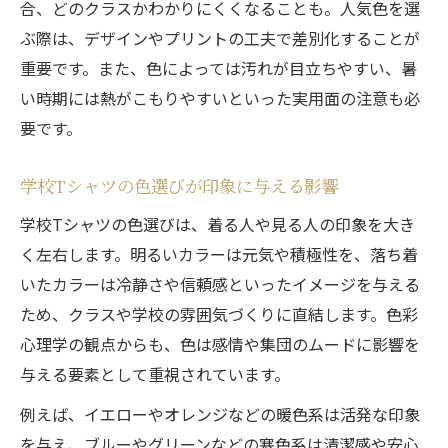
合、どのクラスかわかりにくくなることも。人気色を選
ぶ際は、デザインやプリントの工夫で差別化することが
重要です。また、色によっては汚れが目立ちやすい、暑
い時期には熱がこもりやすいといった実用面の注意も必
要です。
学校Tシャツの色選びが印象に与える影響
学校Tシャツの色選びは、着る人や見る人の印象を大き
く左右します。明るいカラーは元気や積極性を、落ち着
いたカラーは冷静さや信頼感といったイメージを与える
ため、クラスや学校の雰囲気づくりに直結します。色彩
心理学の観点からも、色は感情や集団のムードに影響を
与える要素として重視されています。
例えば、イエローやオレンジなどの暖色系は活発な印象
を与え、ブルーやグリーンなどの寒色系は清潔感や安心