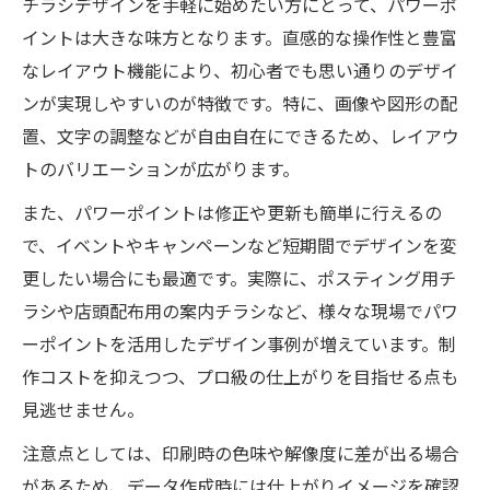
チラシデザインを手軽に始めたい方にとって、パワーポ
イントは大きな味方となります。直感的な操作性と豊富
なレイアウト機能により、初心者でも思い通りのデザイ
ンが実現しやすいのが特徴です。特に、画像や図形の配
置、文字の調整などが自由自在にできるため、レイアウ
トのバリエーションが広がります。
また、パワーポイントは修正や更新も簡単に行えるの
で、イベントやキャンペーンなど短期間でデザインを変
更したい場合にも最適です。実際に、ポスティング用チ
ラシや店頭配布用の案内チラシなど、様々な現場でパワ
ーポイントを活用したデザイン事例が増えています。制
作コストを抑えつつ、プロ級の仕上がりを目指せる点も
見逃せません。
注意点としては、印刷時の色味や解像度に差が出る場合
があるため、データ作成時には仕上がりイメージを確認