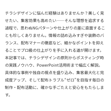
チラシデザインに悩んだ経験はありませんか？美しく見
せたい、集客効果も高めたい——そんな理想を追求する
過程で、思わぬNGパターンや仕上がりの差に直面するこ
とも珍しくありません。情報の詰め込みすぎや装飾のバ
ランス、配布マナーの徹底など、細かなポイントを抑え
ることでプロ級の仕上がりを手に入れる道が開けます。
本記事では、チラシデザインの原則からポスティング時
の実践ノウハウ、PowerPoint活用術まで幅広く解説。
具体的な事例や独自の視点を盛り込み、集客最大化と完
成度アップ、そして配布トラブル“ゼロ”を目指す毎日の
制作・配布活動に、確かな手ごたえと安心をもたらしま
す。