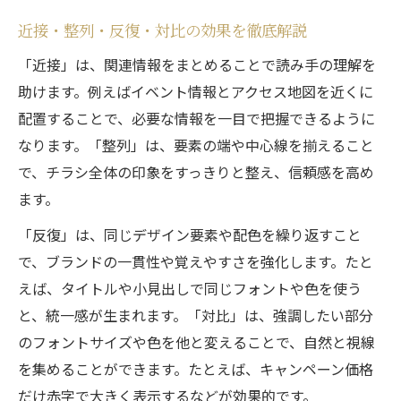
近接・整列・反復・対比の効果を徹底解説
「近接」は、関連情報をまとめることで読み手の理解を
助けます。例えばイベント情報とアクセス地図を近くに
配置することで、必要な情報を一目で把握できるように
なります。「整列」は、要素の端や中心線を揃えること
で、チラシ全体の印象をすっきりと整え、信頼感を高め
ます。
「反復」は、同じデザイン要素や配色を繰り返すこと
で、ブランドの一貫性や覚えやすさを強化します。たと
えば、タイトルや小見出しで同じフォントや色を使う
と、統一感が生まれます。「対比」は、強調したい部分
のフォントサイズや色を他と変えることで、自然と視線
を集めることができます。たとえば、キャンペーン価格
だけ赤字で大きく表示するなどが効果的です。