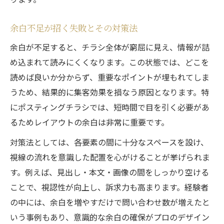
余白不足が招く失敗とその対策法
余白が不足すると、チラシ全体が窮屈に見え、情報が詰
め込まれて読みにくくなります。この状態では、どこを
読めば良いか分からず、重要なポイントが埋もれてしま
うため、結果的に集客効果を損なう原因となります。特
にポスティングチラシでは、短時間で目を引く必要があ
るためレイアウトの余白は非常に重要です。
対策法としては、各要素の間に十分なスペースを設け、
視線の流れを意識した配置を心がけることが挙げられま
す。例えば、見出し・本文・画像の間をしっかり空ける
ことで、視認性が向上し、訴求力も高まります。経験者
の中には、余白を増やすだけで問い合わせ数が増えたと
いう事例もあり、意識的な余白の確保がプロのデザイン