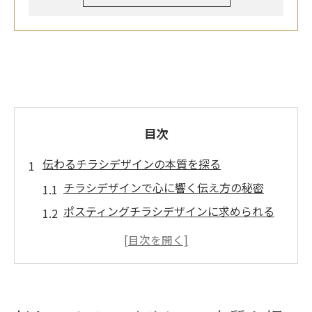
目次
伝わるチラシデザインの本質を探る
チラシデザインで心に響く伝え方の秘密
ポスティングチラシデザインに求められる
要素とは
チラシ作成で見落としがちな効果的なポイ
ント
多くの人に届くチラシデザインの考え方