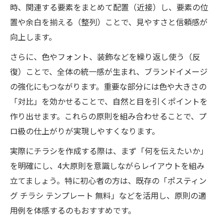
時、関連する要素をまとめて配置（近接）し、要素の位
置や余白を揃える（整列）ことで、見やすさと信頼感が
向上します。
さらに、色やフォント、装飾などを繰り返し使う（反
復）ことで、全体の統一感が生まれ、ブランドイメージ
の強化にもつながります。重要な部分には色や大きさの
「対比」を効かせることで、自然と目を引くポイントを
作り出せます。これらの原則を組み合わせることで、プ
ロ級の仕上がりが実現しやすくなります。
実際にチラシを作成する際は、まず「何を伝えたいか」
を明確にし、4大原則を意識しながらレイアウトを組み
立てましょう。特に初心者の方は、既存の「ポスティン
グ チラシ テンプレート 無料」などを活用し、原則の適
用例を体感するのもおすすめです。