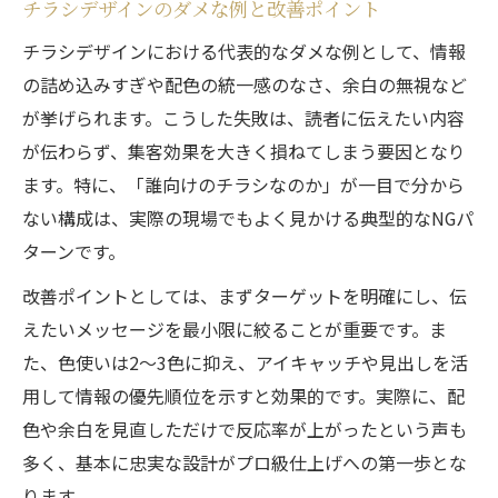
チラシデザインのダメな例と改善ポイント
チラシデザインにおける代表的なダメな例として、情報
の詰め込みすぎや配色の統一感のなさ、余白の無視など
が挙げられます。こうした失敗は、読者に伝えたい内容
が伝わらず、集客効果を大きく損ねてしまう要因となり
ます。特に、「誰向けのチラシなのか」が一目で分から
ない構成は、実際の現場でもよく見かける典型的なNGパ
ターンです。
改善ポイントとしては、まずターゲットを明確にし、伝
えたいメッセージを最小限に絞ることが重要です。ま
た、色使いは2～3色に抑え、アイキャッチや見出しを活
用して情報の優先順位を示すと効果的です。実際に、配
色や余白を見直しただけで反応率が上がったという声も
多く、基本に忠実な設計がプロ級仕上げへの第一歩とな
ります。