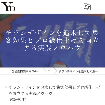
チラシデザインを追求して集
客効果とプロ級仕上げを両立
する実践ノウハウ
愛媛県四国中央市のオリジナルTシャツならYanagi'D
コラム
チラシデザインを追求して集客効果とプロ級仕上げを両立する実践ノウハウ
チラシデザインを追求して集客効果とプロ級仕上げ
を両立する実践ノウハウ
2026/03/17