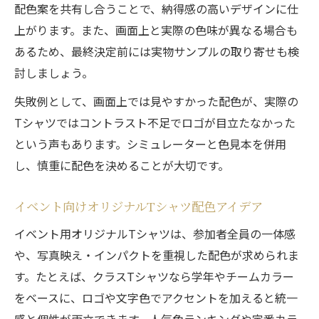
配色案を共有し合うことで、納得感の高いデザインに仕
上がります。また、画面上と実際の色味が異なる場合も
あるため、最終決定前には実物サンプルの取り寄せも検
討しましょう。
失敗例として、画面上では見やすかった配色が、実際の
Tシャツではコントラスト不足でロゴが目立たなかった
という声もあります。シミュレーターと色見本を併用
し、慎重に配色を決めることが大切です。
イベント向けオリジナルTシャツ配色アイデア
イベント用オリジナルTシャツは、参加者全員の一体感
や、写真映え・インパクトを重視した配色が求められま
す。たとえば、クラスTシャツなら学年やチームカラー
をベースに、ロゴや文字色でアクセントを加えると統一
感と個性が両立できます。人気色ランキングや定番カラ