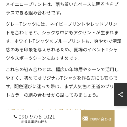
×イエロープリントは、落ち着いたベースに明るさをプ
ラスできる組み合わせです。
グレーTシャツには、ネイビープリントやレッドプリン
トを合わせると、シックな中にもアクセントが生まれま
す。ホワイトTシャツ×ブループリントも、爽やかで清潔
感のある印象を与えられるため、夏場のイベントTシャ
ツやスポーツシーンにおすすめです。
これらの組み合わせは、幅広い年齢層やシーンで活用し
やすく、初めてオリジナルTシャツを作る方にも安心で
す。配色選びに迷った際は、まず人気色と王道のプリン
トカラーの組み合わせから試してみましょう。
人気カラーのメリットと選び方ガイド
090-9776-1021
お問い合わせ
オリジナルTシャツで人気カラーを選ぶ最大のメリット
※営業電話お断り