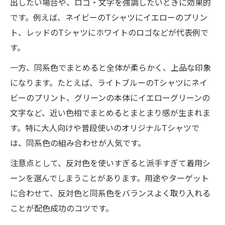
出したい場合や、ロゴ・文字を強調したいときに効果的
です。例えば、ネイビーのTシャツにイエローのプリン
ト、レッドのTシャツにホワイトのロゴなどが代表例で
す。
一方、同系色でまとめると全体が柔らかく、上品な印象
になります。たとえば、ライトブルーのTシャツにネイ
ビーのプリント、グリーンの本体にイエローグリーンの
文字など、近い色相でまとめるとまとまり感が生まれま
す。特に大人向けや普段使いのオリジナルTシャツで
は、同系色の組み合わせが人気です。
注意点として、反対色を使いすぎると派手すぎて着用シ
ーンを選んでしまうことがあります。用途やターゲット
に合わせて、反対色と同系色をバランスよく取り入れる
ことが配色成功のコツです。