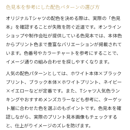
色見本を参考にした配色パターンの選び方
オリジナルTシャツの配色を決める際は、実際の「色見
本」を確認することが失敗を防ぐ近道です。オンライン
ショップや制作会社が提供している色見本では、本体色
からプリント色まで豊富なバリエーションが掲載されて
います。色番号やカラーチャートを参考にすることで、
イメージ通りの組み合わせを探しやすくなります。
人気の配色パターンとしては、ホワイト本体×ブラック
プリント、ブラック本体×ホワイトプリント、ネイビー
×イエローなどが定番です。また、Tシャツ人気色ラン
キングやおすすめメンズカラーなども参考に、ターゲッ
ト層に合わせた色を選ぶのもポイントです。色見本を確
認しながら、実際のプリント見本画像もチェックする
と、仕上がりイメージのズレを防げます。