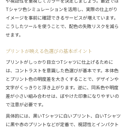
や視認性を重視してカラーを決定しましょう。最近では
Tシャツ色シミュレーションを活用し、実際の仕上がり
イメージを事前に確認できるサービスが増えています。
こうしたツールを使うことで、配色の失敗リスクを減ら
せます。
プリントが映える色選びの基本ポイント
プリントがしっかり目立つTシャツに仕上げるために
は、コントラストを意識した色選びが基本です。本体色
とプリント色の明度差を大きくすることで、デザインや
文字がくっきりと浮き上がります。逆に、同系色や明度
差が小さい組み合わせは、ぼやけた印象になりやすいの
で注意が必要です。
具体的には、黒いTシャツに白いプリント、白いTシャツ
に黒や赤のプリントなどが定番で、視認性とインパクト