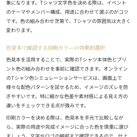
象になります。Tシャツ文字色を決める際は、イベント
のテーマやメンバー構成、用途に合わせて選ぶのがコツ
です。色の組み合わせ次第で、Tシャツの雰囲気は大きく
変わります。
色見本で確認する印刷カラーの効果的選択
色見本を活用することで、実際のTシャツ本体色とプリ
ント色の組み合わせを事前に確認できます。オンライン
のTシャツ色シミュレーションサービスは、画面上で
様々な配色パターンを試せるため、イメージのズレを防
ぎやすいです。特に細かな色差や素材感による見え方の
違いをチェックできる点が強みです。
印刷カラーを決める際は、色見本を手元で比較しなが
ら、実際の用途や完成イメージに合った色を慎重に選び
ましょう。文字やロゴの細部まで確認できるので、仕上