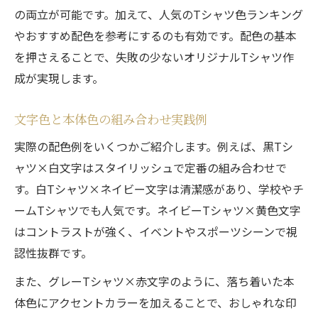
の両立が可能です。加えて、人気のTシャツ色ランキング
やおすすめ配色を参考にするのも有効です。配色の基本
を押さえることで、失敗の少ないオリジナルTシャツ作
成が実現します。
文字色と本体色の組み合わせ実践例
実際の配色例をいくつかご紹介します。例えば、黒Tシ
ャツ×白文字はスタイリッシュで定番の組み合わせで
す。白Tシャツ×ネイビー文字は清潔感があり、学校やチ
ームTシャツでも人気です。ネイビーTシャツ×黄色文字
はコントラストが強く、イベントやスポーツシーンで視
認性抜群です。
また、グレーTシャツ×赤文字のように、落ち着いた本
体色にアクセントカラーを加えることで、おしゃれな印