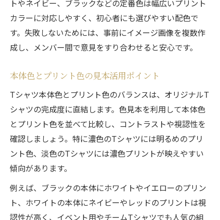
トやネイビー、ブラックなどの定番色は幅広いプリント
カラーに対応しやすく、初心者にも選びやすい配色で
す。失敗しないためには、事前にイメージ画像を複数作
成し、メンバー間で意見をすり合わせると安心です。
本体色とプリント色の見本活用ポイント
Tシャツ本体色とプリント色のバランスは、オリジナルT
シャツの完成度に直結します。色見本を利用して本体色
とプリント色を並べて比較し、コントラストや視認性を
確認しましょう。特に濃色のTシャツには明るめのプリ
ント色、淡色のTシャツには濃色プリントが映えやすい
傾向があります。
例えば、ブラックの本体にホワイトやイエローのプリン
ト、ホワイトの本体にネイビーやレッドのプリントは視
認性が高く、イベント用やチームTシャツでも人気の組