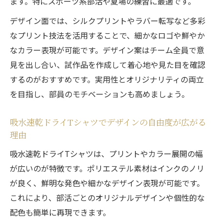
ます。特にスポーツ系部活や夏場の練習に最適です。
デザイン面では、シルクプリントやラバー転写など多彩
なプリント技法を活用することで、細かなロゴや鮮やか
なカラー表現が可能です。デザイン案はチーム全員で意
見を出し合い、試作品を作成して着心地や見た目を確認
するのがおすすめです。実用性とオリジナリティの両立
を目指し、部員のモチベーションも高めましょう。
吸水速乾ドライTシャツでデザインの自由度が広がる
理由
吸水速乾ドライTシャツは、プリントやカラー展開の幅
が広いのが特徴です。ポリエステル素材はインクのノリ
が良く、鮮明な発色や細かなデザイン表現が可能です。
これにより、部活ごとのオリジナルデザインや個性的な
配色も簡単に再現できます。