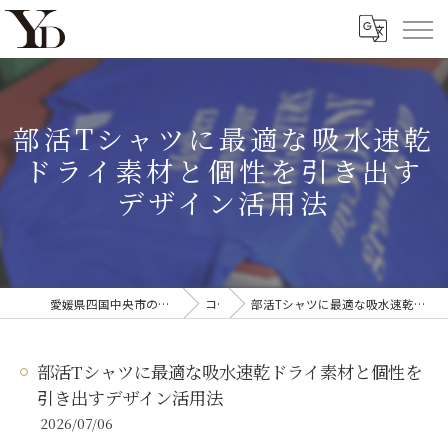
部活Tシャツに最適な吸水速乾
ドライ素材と個性を引き出す
デザイン活用法
愛媛県四国中央市のオリジナルTシャツならYanagi'D
コラム
部活Tシャツに最適な吸水速乾ドライ素材と個性を引き出すデザイン活用法
部活Tシャツに最適な吸水速乾ドライ素材と個性を
引き出すデザイン活用法
2026/07/06