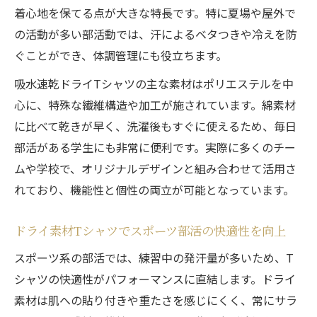
着心地を保てる点が大きな特長です。特に夏場や屋外で
の活動が多い部活動では、汗によるベタつきや冷えを防
ぐことができ、体調管理にも役立ちます。
吸水速乾ドライTシャツの主な素材はポリエステルを中
心に、特殊な繊維構造や加工が施されています。綿素材
に比べて乾きが早く、洗濯後もすぐに使えるため、毎日
部活がある学生にも非常に便利です。実際に多くのチー
ムや学校で、オリジナルデザインと組み合わせて活用さ
れており、機能性と個性の両立が可能となっています。
ドライ素材Tシャツでスポーツ部活の快適性を向上
スポーツ系の部活では、練習中の発汗量が多いため、T
シャツの快適性がパフォーマンスに直結します。ドライ
素材は肌への貼り付きや重たさを感じにくく、常にサラ