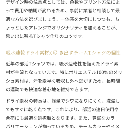
デザイン時の注意点としては、色数やプリント方法によ
って費用や納期が変わるため、事前に業者と相談して最
適な方法を選びましょう。一体感を大切にしつつも、ち
ょっとしたアレンジでオリジナリティを加えることが、
思い出に残るTシャツ作りのコツです。
吸水速乾ドライ素材が引き出すチームTシャツの個性
近年の部活Tシャツでは、吸水速乾性を備えたドライ素
材が主流となっています。特にポリエステル100％のメッ
シュ素材は、汗を素早く吸収し外へ逃がすため、長時間
の運動でも快適な着心地を維持できます。
ドライ素材の特長は、軽量でシワになりにくく、洗濯し
てもすぐに乾く点です。これにより、部活の連日使用や
合宿にも最適な選択肢となります。また、豊富なカラー
バリエーションが揃っているため、チームカラーやイメ