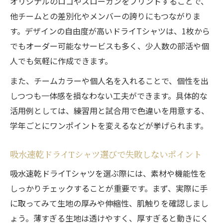
オリジナルのロゴやスローガンをプリントすることで、
他チームとの差別化やメンバーの誇りにもつながりま
す。デザインの自由度が高いドライTシャツは、1枚から
でもオーダー可能なサービスも多く、少人数の部活や個
人でも気軽に作成できます。
また、チームカラーや個人名を入れることで、個性を出
しつつも一体感を損なわない工夫ができます。具体的な
活用例としては、練習用と試合用で色違いを用意する、
学年ごとにワンポイントを変えるなどが挙げられます。
吸水速乾ドライTシャツ選びで失敗しないポイント
吸水速乾ドライTシャツを選ぶ際には、素材や機能性を
しっかりチェックすることが重要です。まず、実際に手
に取ってみて生地の厚みや伸縮性、肌触りを確認しまし
ょう。薄すぎる生地は透けやすく、厚すぎると動きにく