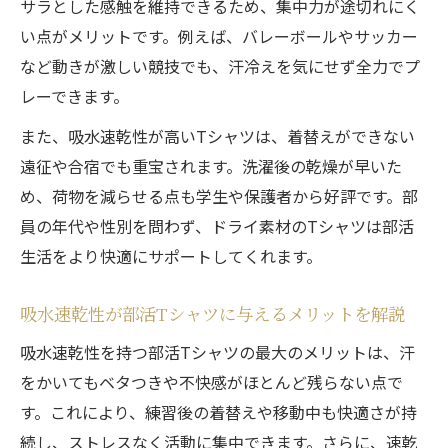
サラとした感触を維持できるため、集中力が途切れにく
い点がメリットです。例えば、バレーボールやサッカー
など動きが激しい競技でも、汗冷えを気にせず全力でプ
レーできます。
また、吸水速乾性が高いTシャツは、着替えができない
遠征や合宿でも重宝されます。洗濯後の乾燥が早いた
め、荷物を減らせる点も学生や保護者から好評です。部
員の年代や性別を問わず、ドライ素材のTシャツは部活
生活をより快適にサポートしてくれます。
吸水速乾性が部活Tシャツに与えるメリットを解説
吸水速乾性を持つ部活Tシャツの最大のメリットは、汗
をかいてもベタつきや不快感がほとんど残らない点で
す。これにより、練習後の着替えや移動中も快適さが持
続し、ストレスなく活動に集中できます。さらに、速乾