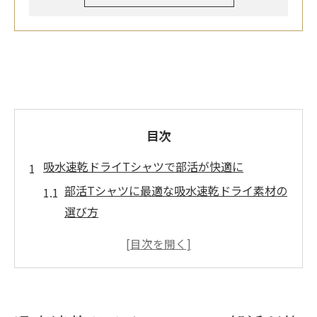
目次
吸水速乾ドライTシャツで部活が快適に
部活Tシャツに最適な吸水速乾ドライ素材の
選び方
吸水速乾ドライTシャツが部活で求められる
理由とは
汗対策に強い部活用ドライTシャツの快適性
を解説