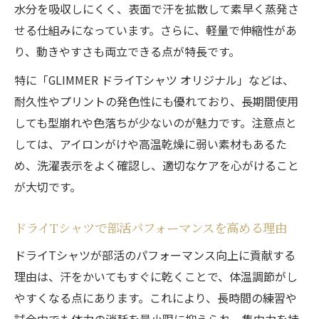
水分を吸収しにくく、表面で汗を拡散して素早く蒸発さ
せる仕組みになっています。さらに、軽量で伸縮性があ
り、動きやすさも両立できる点が特長です。
特に「GLIMMER ドライTシャツ オリジナル」などは、
耐久性やプリントの発色性にも優れており、長期間使用
しても型崩れや色落ちが少ないのが魅力です。注意点と
しては、アイロンがけや高温乾燥に弱い素材もあるた
め、洗濯表示をよく確認し、適切なケアを心がけること
が大切です。
ドライTシャツで部活パフォーマンスを高める理由
ドライTシャツが部活のパフォーマンス向上に貢献する
理由は、汗をかいてもすぐに乾くことで、体温調節がし
やすくなる点にあります。これにより、長時間の練習や
試合中でも体力の消耗を最小限に抑えられ、集中力を持