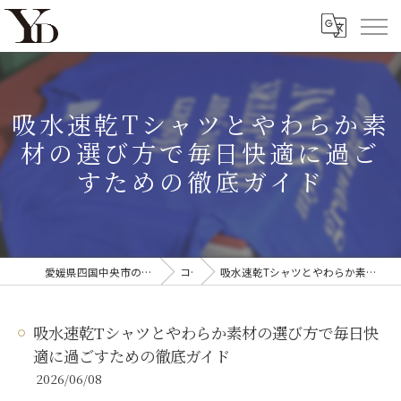
吸水速乾Tシャツとやわらか素
材の選び方で毎日快適に過ご
すための徹底ガイド
愛媛県四国中央市のオリジナルTシャツならYanagi'D
コラム
吸水速乾Tシャツとやわらか素材の選び方で毎日快適に過ごすための徹底ガイド
吸水速乾Tシャツとやわらか素材の選び方で毎日快
適に過ごすための徹底ガイド
2026/06/08