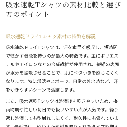
吸水速乾Tシャツの素材比較と選び
方のポイント
吸水速乾ドライTシャツ素材の特徴を解説
吸水速乾ドライTシャツは、汗を素早く吸収し、短時間
で乾かす機能を持つのが最大の特徴です。主にポリエス
テルやナイロンなどの合成繊維が使用され、繊維の表面
が水分を拡散させることで、肌にベタつきを感じにくく
なります。特に部活やスポーツ、日常の外出時など、汗
をかきやすいシーンで活躍します。
また、吸水速乾Tシャツは洗濯後も乾きやすいため、梅
雨時期や忙しい毎日でも扱いやすい点が人気です。繰り
返し洗濯しても型崩れしにくく、耐久性にも優れていま
す。最近では、やわらか素材を取り入れたタイプも増え