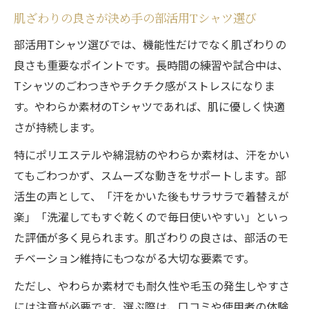
肌ざわりの良さが決め手の部活用Tシャツ選び
部活用Tシャツ選びでは、機能性だけでなく肌ざわりの
良さも重要なポイントです。長時間の練習や試合中は、
Tシャツのごわつきやチクチク感がストレスになりま
す。やわらか素材のTシャツであれば、肌に優しく快適
さが持続します。
特にポリエステルや綿混紡のやわらか素材は、汗をかい
てもごわつかず、スムーズな動きをサポートします。部
活生の声として、「汗をかいた後もサラサラで着替えが
楽」「洗濯してもすぐ乾くので毎日使いやすい」といっ
た評価が多く見られます。肌ざわりの良さは、部活のモ
チベーション維持にもつながる大切な要素です。
ただし、やわらか素材でも耐久性や毛玉の発生しやすさ
には注意が必要です。選ぶ際は、口コミや使用者の体験