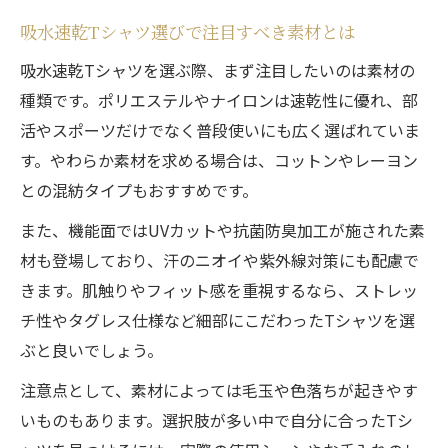
吸水速乾Tシャツ選びで注目すべき素材とは
吸水速乾Tシャツを選ぶ際、まず注目したいのは素材の
種類です。ポリエステルやナイロンは速乾性に優れ、部
活やスポーツだけでなく普段使いにも広く選ばれていま
す。やわらか素材を求める場合は、コットンやレーヨン
との混紡タイプもおすすめです。
また、機能面ではUVカットや抗菌防臭加工が施された素
材も登場しており、汗のニオイや紫外線対策にも配慮で
きます。肌触りやフィット感を重視するなら、ストレッ
チ性やタグレス仕様など細部にこだわったTシャツを選
ぶと良いでしょう。
注意点として、素材によっては毛玉や色落ちが起きやす
いものもあります。選択肢が多い中で自分に合ったTシ