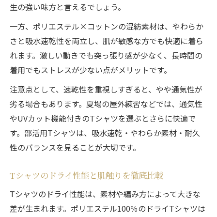
生の強い味方と言えるでしょう。
一方、ポリエステル×コットンの混紡素材は、やわらか
さと吸水速乾性を両立し、肌が敏感な方でも快適に着ら
れます。激しい動きでも突っ張り感が少なく、長時間の
着用でもストレスが少ない点がメリットです。
注意点として、速乾性を重視しすぎると、やや通気性が
劣る場合もあります。夏場の屋外練習などでは、通気性
やUVカット機能付きのTシャツを選ぶとさらに快適で
す。部活用Tシャツは、吸水速乾・やわらか素材・耐久
性のバランスを見ることが大切です。
Tシャツのドライ性能と肌触りを徹底比較
Tシャツのドライ性能は、素材や編み方によって大きな
差が生まれます。ポリエステル100％のドライTシャツは