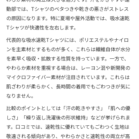
動部では、Tシャツのベタつきや乾きの悪さがストレス
の原因になります。特に夏場や屋外活動では、吸水速乾
Tシャツが快適性を左右します。
代表的な吸水速乾Tシャツには、ポリエステルやナイロ
ンを主素材とするものが多く、これらは繊維自体が水分
を素早く吸収・拡散する性質を持っています。一方で、
やわらか素材を重視する場合は、レーヨン混や新開発の
マイクロファイバー素材が注目されています。これらは
肌ざわりが柔らかく、長時間の着用でもごわつきが気に
なりません。
比較のポイントとしては「汗の乾きやすさ」「肌への優
しさ」「繰り返し洗濯後の形状維持」などが挙げられま
す。口コミでは、速乾性に優れていてもごわつく生地は
敬遠される傾向があり、やわらかさと速乾性の両立が高