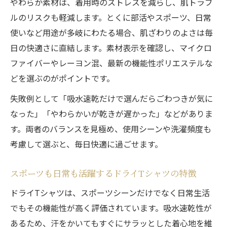
やわらか素材は、着用時のストレスを減らし、肌トラブ
ルのリスクも軽減します。とくに部活やスポーツ、日常
使いなど用途が多岐にわたる場合、肌ざわりのよさは毎
日の快適さに直結します。素材表示を確認し、マイクロ
ファイバーやレーヨン混、最新の機能性ポリエステルな
どを選ぶのがポイントです。
失敗例として「吸水速乾だけで選んだらごわつきが気に
なった」「やわらかいが乾きが遅かった」などがありま
す。両者のバランスを見極め、使用シーンや洗濯頻度も
考慮して選ぶと、毎日快適に過ごせます。
スポーツも日常も活躍するドライTシャツの特徴
ドライTシャツは、スポーツシーンだけでなく日常生活
でもその機能性が高く評価されています。吸水速乾性が
あるため、汗をかいてもすぐにサラッとした着心地を維