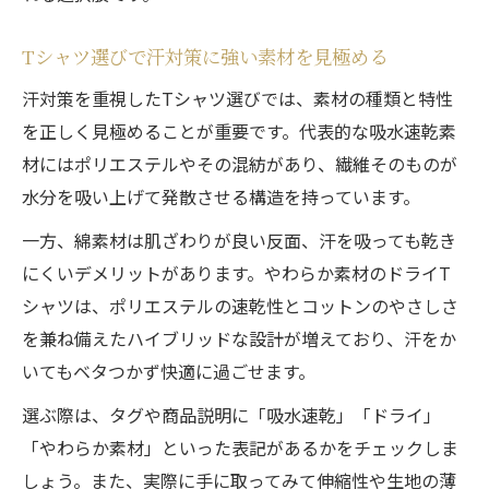
Tシャツ選びで汗対策に強い素材を見極める
汗対策を重視したTシャツ選びでは、素材の種類と特性
を正しく見極めることが重要です。代表的な吸水速乾素
材にはポリエステルやその混紡があり、繊維そのものが
水分を吸い上げて発散させる構造を持っています。
一方、綿素材は肌ざわりが良い反面、汗を吸っても乾き
にくいデメリットがあります。やわらか素材のドライT
シャツは、ポリエステルの速乾性とコットンのやさしさ
を兼ね備えたハイブリッドな設計が増えており、汗をか
いてもベタつかず快適に過ごせます。
選ぶ際は、タグや商品説明に「吸水速乾」「ドライ」
「やわらか素材」といった表記があるかをチェックしま
しょう。また、実際に手に取ってみて伸縮性や生地の薄