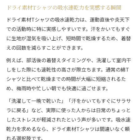
ドライ素材Tシャツの吸水速乾力を実感する瞬間
ドライ素材Tシャツの吸水速乾力は、運動直後や炎天下
での活動時に特に実感しやすいです。汗をかいてもすぐ
に生地が湿気を吸い上げ、短時間で乾燥するため、着替
えの回数を減らすことができます。
例えば、部活後の着替えタイミングや、洗濯して室内干
しをした際にも速乾性の高さが際立ちます。通常の綿T
シャツと比べて乾燥までの時間が大幅に短縮されるた
め、梅雨時や忙しい朝でも快適に過ごせます。
「洗濯して一晩で乾いた」「汗をかいてもすぐにサラサ
ラに戻る」など、実際に使った人からは日常のちょっと
したストレスが軽減されたという声が多いです。吸水速
乾力を求めるなら、ドライ素材Tシャツは間違いなく頼
れる選択肢です。