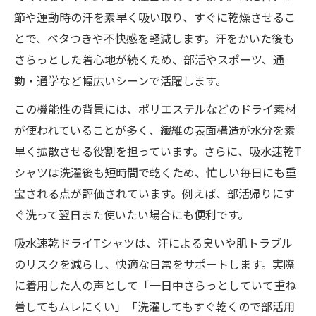
節や運動時の汗を素早く吸い取り、すぐに乾燥させるこ
とで、ベタつきや不快感を軽減します。汗をかいた後も
さらっとした着心地が続くため、部活やスポーツ、通
勤・通学など幅広いシーンで活躍します。
この機能性の背景には、ポリエステルなどのドライ素材
が使われていることが多く、繊維の表面構造が水分を素
早く拡散させる役割を担っています。さらに、吸水速乾T
シャツは洗濯後も短時間で乾くため、忙しい毎日にも重
宝される点が評価されています。例えば、部活帰りにす
ぐ洗って翌日また使いたい場合にも便利です。
吸水速乾ドライTシャツは、汗による臭いや肌トラブル
のリスクを減らし、快適な日常をサポートします。実際
に着用した人の声として「一日中さらっとしていて重ね
着してもムレにくい」「洗濯してもすぐ乾くので部活用