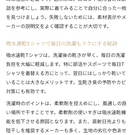
談を参考にし、実際に着てみることで自分に合った一枚
を見つけましょう。失敗しないためには、素材表示やメ
ーカーの説明文をよく確認することが大切です。
吸水速乾Tシャツで毎日の洗濯もラクにする秘訣
吸水速乾Tシャツは、洗濯後の乾きが早く、毎日の洗濯
負担を大幅に軽減します。特に部活やスポーツで毎日T
シャツを着替える方にとって、翌日にはしっかり乾いて
いることは大きなメリットです。生乾き臭の予防やカビ
対策にも有効です。
洗濯時のポイントは、柔軟剤を控えめにし、風通しの良
い場所で干すことです。柔軟剤の使いすぎは吸水速乾機
能を低下させる原因となります。また、直射日光よりも
陰干しを推奨するメーカーも多く、生地の劣化や色あせ